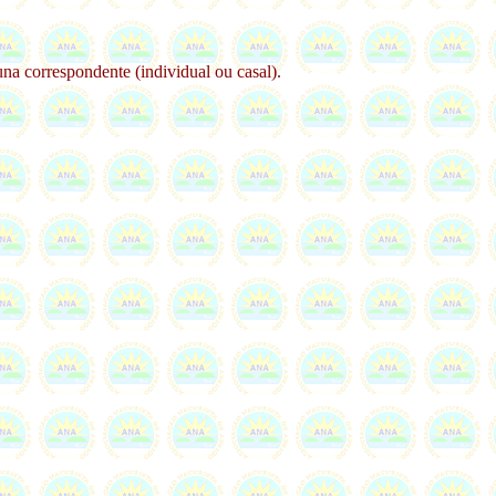
na correspondente (individual ou casal).