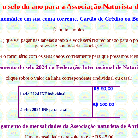
o selo do ano para a Associação Naturista d
utomático em sua conta corrente, Cartão de Crédito ou Bo
É muito simples.
é 2) que vai pagar nas tabelas abaixo e você será redirecionado para
para você e para nós da associação.
r o formulário com os seus dados corretamente para que possamos iden
amento do selo 2024 da Federação Internacional de Natur
clique sobre o valor da linha correspondente (individual ou casal)
1 selo 2024 INF individual
2 selos 2024 INF para casal
gamento de mensalidades da Associação naturista de Abr
Uma mensalidade para solteiro é de R$ 45,00