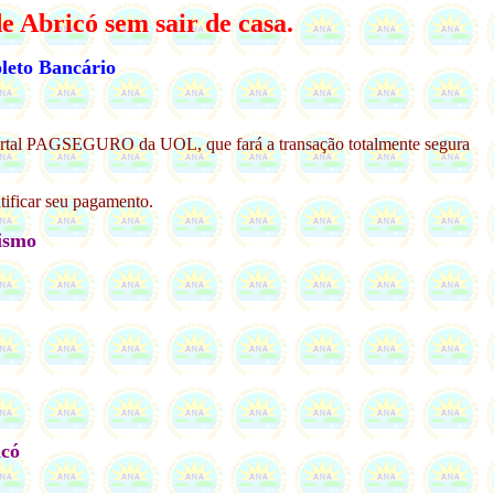
e Abricó sem sair de casa.
leto Bancário
 o portal PAGSEGURO da UOL, que fará a transação totalmente segura
tificar seu pagamento.
ismo
icó