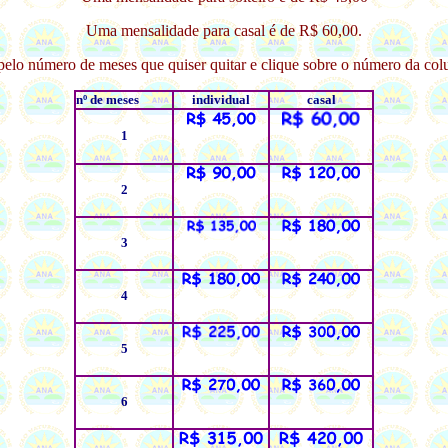
Uma mensalidade para casal é de R$ 60,00.
pelo número de meses que quiser quitar e clique sobre o número da colu
nº de meses
individual
casal
1
2
3
4
5
6