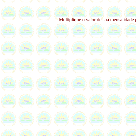
Multiplique o valor de sua mensalidade 