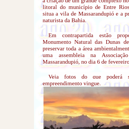
a criação de um grande complexo hot
litoral do município de Entre Rio
situa a vila de Massarandupió e a p
naturista da Bahia.
Em contrapartida estão pro
Monumento Natural das Dunas de
preservar toda a área ambientalmen
uma assembleia na Associaçã
Massarandupió, no dia 6 de fevereiro
Veja fotos do que poderá 
empreendimento vingue.