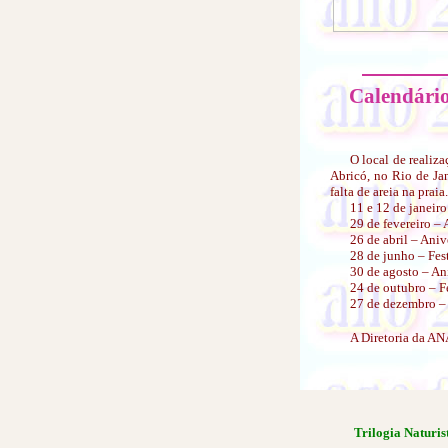
Calendário
O local de realiza
Abricó, no Rio de Ja
falta de areia na praia.
11 e 12 de janeir
29 de fevereiro – 
26 de abril – Aniv
28 de junho – Fest
30 de agosto – Ani
24 de outubro – F
27 de dezembro – 
A Diretoria da AN
Trilogia Naturis