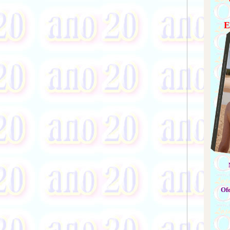
E
Ofe