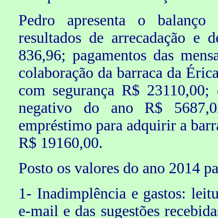
Pedro apresenta o balanço 
resultados de arrecadação e d
836,96; pagamentos das mensa
colaboração da barraca da Éric
com segurança R$ 23110,00; d
negativo do ano R$ 5687,0
empréstimo para adquirir a barr
R$ 19160,00.
Posto os valores do ano 2014 pa
1- Inadimplência e gastos: leit
e-mail e das sugestões recebid