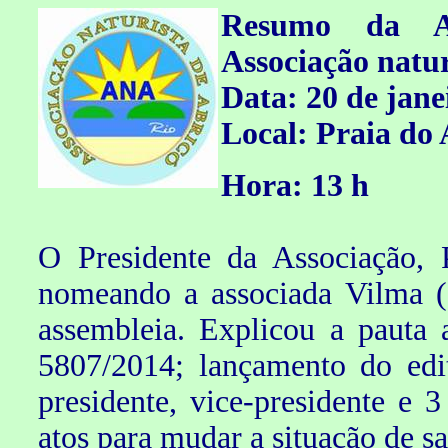
Resumo da As
Associação natur
Data: 20 de jane
Local: Praia do 
Hora: 13 h
O Presidente da Associação, 
nomeando a associada Vilma (a
assembleia. Explicou a pauta 
5807/2014; lançamento do edit
presidente, vice-presidente e 3
atos para mudar a situação de sa