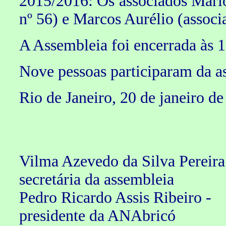
2015/2016: Os associados Mário
nº 56) e Marcos Aurélio (associ
A Assembleia foi encerrada às 1
Nove pessoas participaram da a
Rio de Janeiro, 20 de janeiro d
Vilma Azevedo da Silva Pereira
secretária da assembleia
Pedro Ricardo Assis Ribeiro -
presidente da ANAbricó